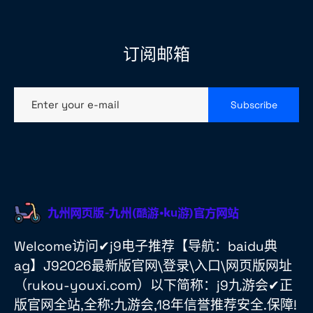
订阅邮箱
Enter your e-mail
Subscribe
Welcome访问✔j9电子推荐【导航：baidu典
ag】J92026最新版官网\登录\入口\网页版网址
（rukou-youxi.com）以下简称：j9九游会✔正
版官网全站,全称:九游会,18年信誉推荐安全.保障!