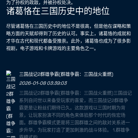
为了孙权的政敌，并被孙权处决。
诸葛恪在三国历史中的地位
尽管诸葛恪在三国历史中的地位不是很高，但是他在谋略和策
略方面的天赋却得到了历史的认可。事实上，诸葛恪的成就和
才华在古代和现代都备受推崇。此外，诸葛恪也成为了很多影
视剧，电子游戏和卡牌游戏的主要角色之一。
三国战记2群雄争霸(群雄争霸：三国战火重燃)
2026-01-08 03:39:03
三国战记2群雄争霸(群雄争霸：三国战火重燃)三国战记
系列自问世以来备受玩家的喜爱，而三国战记2群雄争
霸更是让粉丝们期待已久。这款游戏以三国时期为背
景，让玩家扮演不同的角色来体验那个时代的恢宏场
面。群雄争霸模式更是将三国群雄之间的敌对关系进一
步升华，为玩家打造了更加刺激的战斗体验。 1.群雄争
霸模式的...