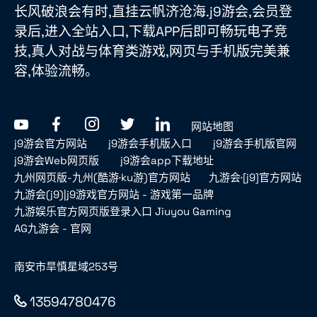
长风破浪会有时,直挂云帆济沧海.j9游会,会员登
录后,进入全站入口,下载APP后即可畅玩电子竞
技,真人对战与体育类游戏,网页与手机版完美兼
容,体验流畅。
网站地图
j9游会官方网站
j9游会手机版入口
j9游会手机版官网
j9游会Web网页版
j9游会app下载地址
九州网页版-九州(酷游·ku游)官方网站
九游会·[j9]官方网站
九游会(j9)|j9游戏官方网站 - 游戏第一品牌
九游娱乐官方网页版登录入口 Jiuyou Gaming
AG九游会 - 官网
南安市旱慎星域253号
13594780476