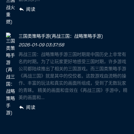
阅读
三国类策略手游(再战三国：战略策略手游)
2026-01-09 03:37:58
再战三国：战略策略手游三国时期是中国历史上非常有
名的时期。为了让玩家更好地感受三国时期，许多游戏
公司都陆续推出了相关的三国游戏。而三国类策略手游
《再战三国》就是其中的佼佼者。这款游戏由流畅的操
作、丰富的玩法和真实的画面所组成，受到了无数玩家
的青睐。 精美的画面和音效在《再战三国》手游中，精
美的画面和...
阅读